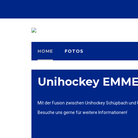
HOME
FOTOS
Unihockey EMM
Mit der Fusion zwischen Unihockey Schüpbach und U
Besuche uns gerne für weitere Informationen!