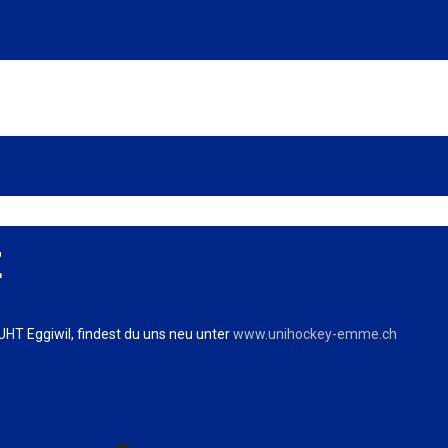
E
HT Eggiwil, findest du uns neu unter
www.unihockey-emme.ch